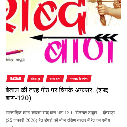
BASTAR
दंतेवाड़ा
शब्द बाण
सप्ताह के व्यंग्य
बेताल की तरह पीठ पर चिपके अफसर..(शब्द
बाण-120)
साप्ताहिक व्यंग्य कॉलम शब्द बाण भाग-120 शैलेन्द्र ठाकुर । दंतेवाड़ा
(25 जनवरी 2026) रेत डंपरों की मौज दक्षिण बस्तर में रेत का अवैध