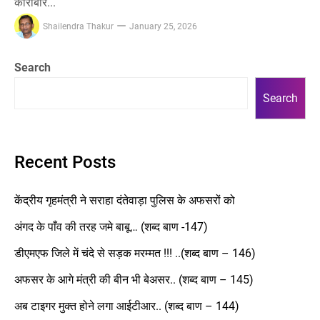
कारोबार...
Shailendra Thakur
January 25, 2026
Search
Search
Recent Posts
केंद्रीय गृहमंत्री ने सराहा दंतेवाड़ा पुलिस के अफसरों को
अंगद के पाँव की तरह जमे बाबू… (शब्द बाण -147)
डीएमएफ जिले में चंदे से सड़क मरम्मत !!! ..(शब्द बाण – 146)
अफसर के आगे मंत्री की बीन भी बेअसर.. (शब्द बाण – 145)
अब टाइगर मुक्त होने लगा आईटीआर.. (शब्द बाण – 144)