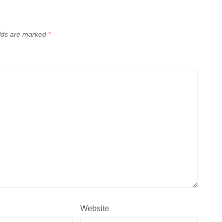
elds are marked
*
Website