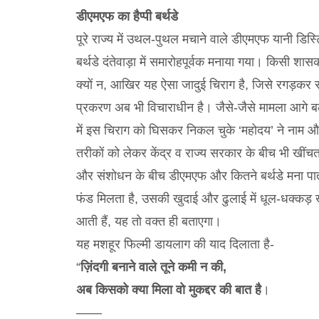
डीएमएफ का हैप्पी बर्थडे
पूरे राज्य में उथल-पुथल मचाने वाले डीएमएफ यानी डिस्
बर्थडे दंतेवाड़ा में समारोहपूर्वक मनाया गया। किसी शास
क्यों न, आखिर यह ऐसा जादुई चिराग है, जिसे रगड़कर राज्
प्रकरण अब भी विचाराधीन है। जैसे-जैसे मामला आगे बढ़
में इस चिराग को घिसकर निकल चुके ‘महोदय’ ने नाम औ
तरीकों को लेकर केंद्र व राज्य सरकार के बीच भी खी
और संशोधन के बीच डीएमएफ और कितने बर्थडे मना पाता
फंड मिलता है, उसकी खुदाई और ढुलाई में धूल-धक्कड़ ख
आती हैं, यह तो वक्त ही बताएगा।
यह मशहूर फिल्मी डायलाग की याद दिलाता है-
“
ज़िंदगी बनाने वाले तूने कमी न की,
अब किसको क्या मिला वो मुकद्दर की बात है
।
——