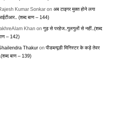
Rajesh Kumar Sonkar
on
अब टाइगर मुक्त होने लगा
आईटीआर.. (शब्द बाण – 144)
fakhreAlam Khan
on
गुड़ से परहेज..गुलगुलों से नहीं..(शब्द
बाण – 142)
Shailendra Thakur
on
पीडब्ल्यूडी मिनिस्टर के कड़े तेवर
..(शब्द बाण – 139)