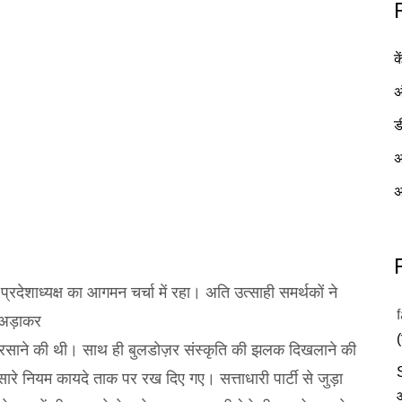
क
अ
ड
अ
अ
्रदेशाध्यक्ष का आगमन चर्चा में रहा। अति उत्साही समर्थकों ने
बी अड़ाकर
ल बरसाने की थी। साथ ही बुलडोज़र संस्कृति की झलक दिखलाने की
े नियम कायदे ताक पर रख दिए गए। सत्ताधारी पार्टी से जुड़ा