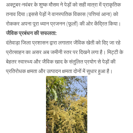
अक्टूबर-नवंबर के शुष्क मौसम ने पेड़ों को सही मात्रा में प्राकृतिक
तनाव दिया।इससे पेड़ों ने वानस्पतिक विकास (पत्तियां आना) को
रोककर अपना पूरा ध्यान प्रजनन (फूलों) की ओर केंद्रित किया।
​जैविक प्रबंधन की सफलता:
दंतेवाड़ा जिला प्रशासन द्वारा लगातार जैविक खेती को दिए जा रहे
प्रोत्साहन का असर अब जमीनी स्तर पर दिखने लगा है। मिट्टी के
बेहतर स्वास्थ्य और जैविक खाद के संतुलित प्रयोग से पेड़ों की
प्रतिरोधक क्षमता और उत्पादन क्षमता दोनों में सुधार हुआ है।