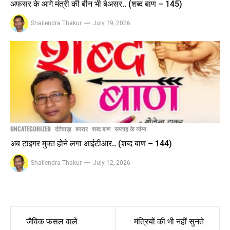
अफसर के आगे मंत्री की बीन भी बेअसर.. (शब्द बाण – 145)
Shailendra Thakur
July 19, 2026
UNCATEGORIZED
दंतेवाड़ा
बस्तर
शब्द बाण
सप्ताह के व्यंग्य
अब टाइगर मुक्त होने लगा आईटीआर.. (शब्द बाण – 144)
Shailendra Thakur
July 12, 2026
Post
जैविक फसल वाले
मंत्रियों की भी नहीं सुनते