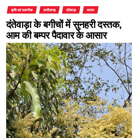
कृषि एवं तकनीक
छत्तीसगढ़
दंतेवाड़ा
बस्तर
​दंतेवाड़ा के बगीचों में सुनहरी दस्तक,
आम की बम्पर पैदावार के आसार