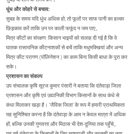
​धुंध और कोहरे से बचाव:
सुबह के समय यदि धुंध अधिक हो, तो फूलों पर साफ पानी का हल्का
छिड़काव करें ताकि उन पर काली फफूंद न जम पाए。
​मित्र कीटों का संरक्षण: किसान भाइयों को सलाह दी गई है कि वे
घातक रासायनिक कीटनाशकों से बचें ताकि मधुमक्खियां और अन्य
मित्र कीट परागण (पॉलिनेशन ) का काम बिना किसी बाधा के पूरा कर
सके।
​प्रशासन का संकल्प
उप संचालक कृषि सूरज कुमार पंसारी ने बताया कि ​दंतेवाड़ा जिला
प्रशासन और कृषि एवं उद्यानिकी विभाग किसानों के साथ कंधे से
कंधा मिलाकर खड़ा है। ‘जैविक जिला’ के रूप में हमारी प्राथमिकता
यह सुनिश्चित करना है कि दंतेवाड़ा के आम न केवल मात्रा में अधिक
हों, बल्कि उनकी गुणवत्ता और मिठास भी देश-दुनिया तक पहुँचे。
​यह वर्ष दंतेवाड़ा के किसानों के लिए खुशहाली और तरक्की का नया