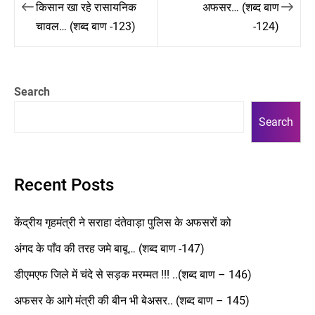
navigation
किसान खा रहे रासायनिक
अफसर… (शब्द बाण
चावल… (शब्द बाण -123)
-124)
Search
Search
Recent Posts
केंद्रीय गृहमंत्री ने सराहा दंतेवाड़ा पुलिस के अफसरों को
अंगद के पाँव की तरह जमे बाबू… (शब्द बाण -147)
डीएमएफ जिले में चंदे से सड़क मरम्मत !!! ..(शब्द बाण – 146)
अफसर के आगे मंत्री की बीन भी बेअसर.. (शब्द बाण – 145)