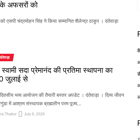
िस के अफसरों को
ं को एसपी चंद्रमोहन सिंह ने किया सम्मानित शैलेन्द्र ठाकुर । दंतेवाड़ा
क
दंतेवाड़ा
अ
में स्वामी सदा प्रेमानंद की प्रतिमा स्थापना का
ड
0 जुलाई से
अ
दिवसीय भव्य आयोजन की तैयारी बस्तर अपडेट । दंतेवाड़ा । दिव्य जीवन
अ
ुंडा में आश्रम संस्थापक ब्रह्मलीन परम पूज्य...
ra Thakur
July 9, 2026