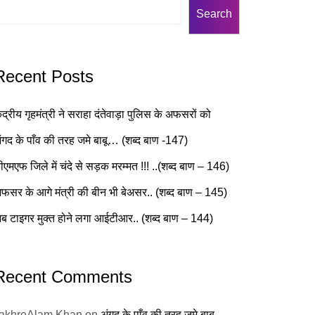
Search
Recent Posts
ेंद्रीय गृहमंत्री ने सराहा दंतेवाड़ा पुलिस के अफसरों को
ंगद के पाँव की तरह जमे बाबू… (शब्द बाण -147)
ीएमएफ जिले में चंदे से सड़क मरम्मत !!! ..(शब्द बाण – 146)
फसर के आगे मंत्री की बीन भी बेअसर.. (शब्द बाण – 145)
ब टाइगर मुक्त होने लगा आईटीआर.. (शब्द बाण – 144)
Recent Comments
fakhreAlam Khan
on
अंगद के पाँव की तरह जमे बाबू…