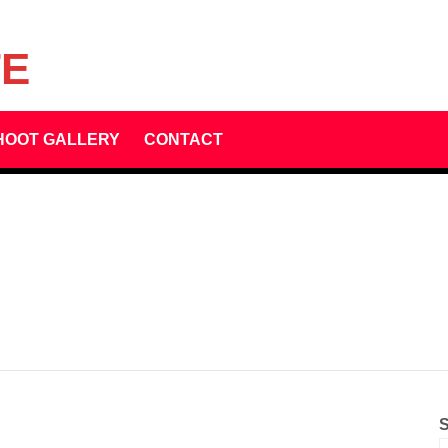
TE
HOOT GALLERY
CONTACT
S