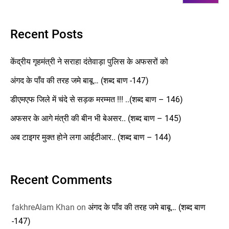
Recent Posts
केंद्रीय गृहमंत्री ने सराहा दंतेवाड़ा पुलिस के अफसरों को
अंगद के पाँव की तरह जमे बाबू… (शब्द बाण -147)
डीएमएफ जिले में चंदे से सड़क मरम्मत !!! ..(शब्द बाण – 146)
अफसर के आगे मंत्री की बीन भी बेअसर.. (शब्द बाण – 145)
अब टाइगर मुक्त होने लगा आईटीआर.. (शब्द बाण – 144)
Recent Comments
fakhreAlam Khan
on
अंगद के पाँव की तरह जमे बाबू… (शब्द बाण
-147)