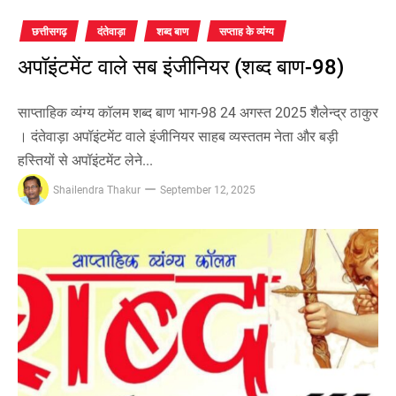
छत्तीसगढ़
दंतेवाड़ा
शब्द बाण
सप्ताह के व्यंग्य
अपॉइंटमेंट वाले सब इंजीनियर (शब्द बाण-98)
साप्ताहिक व्यंग्य कॉलम शब्द बाण भाग-98 24 अगस्त 2025 शैलेन्द्र ठाकुर
। दंतेवाड़ा अपॉइंटमेंट वाले इंजीनियर साहब व्यस्ततम नेता और बड़ी
हस्तियों से अपॉइंटमेंट लेने...
Shailendra Thakur
September 12, 2025