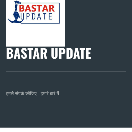
BASTAR UPDATE
हमसे संपर्क कीजिए
हमारे बारे में