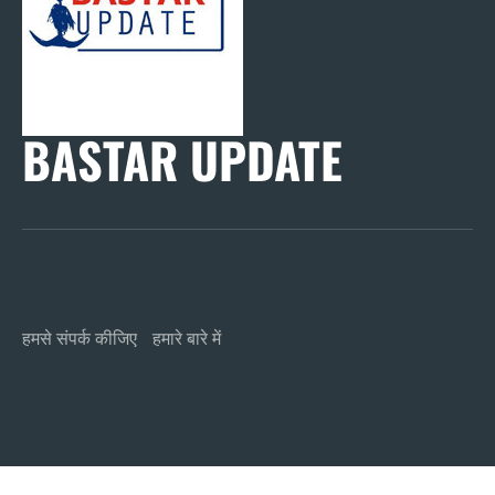
BASTAR UPDATE
हमसे संपर्क कीजिए
हमारे बारे में