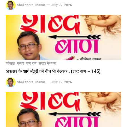
Shailendra Thakur
July 27, 2026
दंतेवाड़ा
बस्तर
शब्द बाण
सप्ताह के व्यंग्य
अफसर के आगे मंत्री की बीन भी बेअसर.. (शब्द बाण – 145)
Shailendra Thakur
July 19, 2026