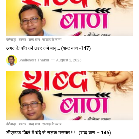
दंतेवाड़ा
बस्तर
शब्द बाण
सप्ताह के व्यंग्य
अंगद के पाँव की तरह जमे बाबू… (शब्द बाण -147)
Shailendra Thakur
August 2, 2026
दंतेवाड़ा
बस्तर
शब्द बाण
सप्ताह के व्यंग्य
डीएमएफ जिले में चंदे से सड़क मरम्मत !!! ..(शब्द बाण – 146)