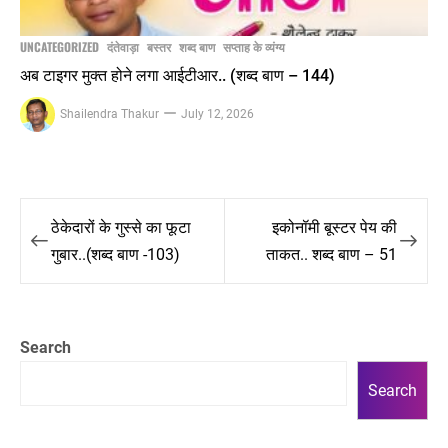
UNCATEGORIZED
दंतेवाड़ा
बस्तर
शब्द बाण
सप्ताह के व्यंग्य
अब टाइगर मुक्त होने लगा आईटीआर.. (शब्द बाण – 144)
Shailendra Thakur
July 12, 2026
Post
ठेकेदारों के गुस्से का फूटा
इकोनॉमी बूस्टर पेय की
navigation
गुबार..(शब्द बाण -103)
ताकत.. शब्द बाण – 51
Search
Search