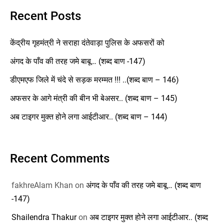
Recent Posts
केंद्रीय गृहमंत्री ने सराहा दंतेवाड़ा पुलिस के अफसरों को
अंगद के पाँव की तरह जमे बाबू… (शब्द बाण -147)
डीएमएफ जिले में चंदे से सड़क मरम्मत !!! ..(शब्द बाण – 146)
अफसर के आगे मंत्री की बीन भी बेअसर.. (शब्द बाण – 145)
अब टाइगर मुक्त होने लगा आईटीआर.. (शब्द बाण – 144)
Recent Comments
fakhreAlam Khan
on
अंगद के पाँव की तरह जमे बाबू… (शब्द बाण
-147)
Shailendra Thakur
on
अब टाइगर मुक्त होने लगा आईटीआर.. (शब्द